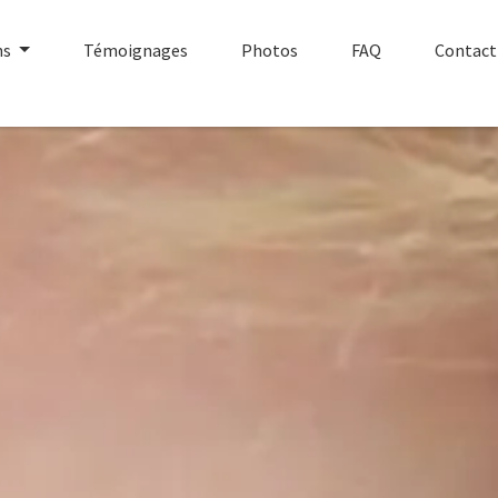
ns
Témoignages
Photos
FAQ
Contact