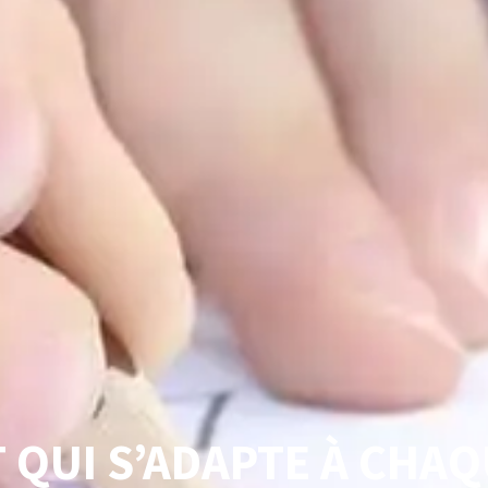
 QUI S’ADAPTE À CHA