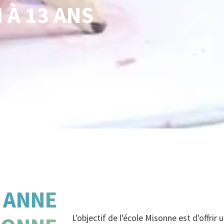
 À 13 ANS
 ANNE
L'objectif de l'école Misonne est d'offri