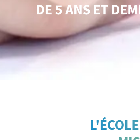
DE 5 ANS ET DEMI
L'ÉCOLE