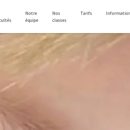
Notre
Nos
Tarifs
Informatio
icultés
équipe
classes