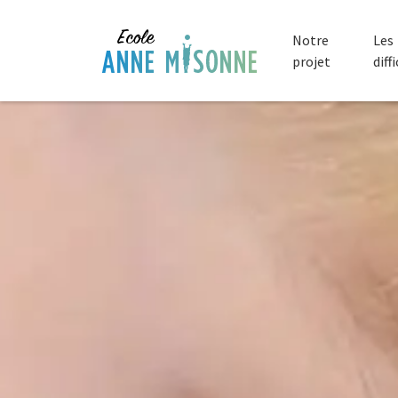
Notre
Les
projet
diff