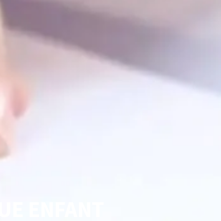
QUE ENFANT